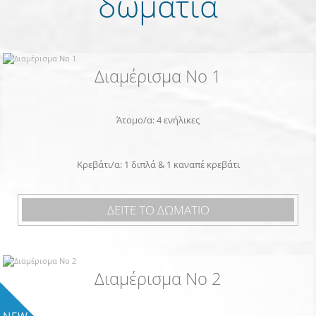
δωμάτια
Διαμέρισμα Νο 1
Άτομο/α: 4 ενήλικες
Κρεβάτι/α: 1 διπλά & 1 καναπέ κρεβάτι
ΔΕΙΤΕ ΤΟ ΔΩΜΑΤΙΟ
Διαμέρισμα Νο 2
NEW